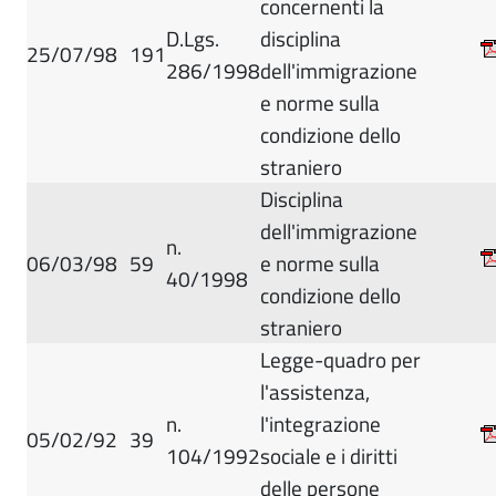
concernenti la
D.Lgs.
disciplina
25/07/98
191
286/1998
dell'immigrazione
e norme sulla
condizione dello
straniero
Disciplina
dell'immigrazione
n.
06/03/98
59
e norme sulla
40/1998
condizione dello
straniero
Legge-quadro per
l'assistenza,
n.
l'integrazione
05/02/92
39
104/1992
sociale e i diritti
delle persone