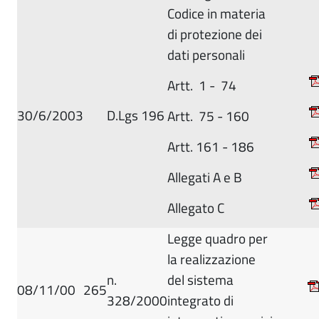
Codice in materia
di protezione dei
dati personali
Artt. 1 - 74
30/6/2003
D.Lgs 196
Artt. 75 - 160
Artt. 161 - 186
Allegati A e B
Allegato C
Legge quadro per
la realizzazione
n.
del sistema
08/11/00
265
328/2000
integrato di