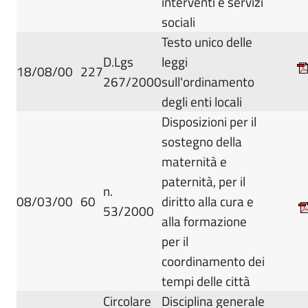
interventi e servizi
sociali
Testo unico delle
D.Lgs
leggi
18/08/00
227
267/2000
sull'ordinamento
degli enti locali
Disposizioni per il
sostegno della
maternità e
paternità, per il
n.
08/03/00
60
diritto alla cura e
53/2000
alla formazione
per il
coordinamento dei
tempi delle città
Circolare
Disciplina generale