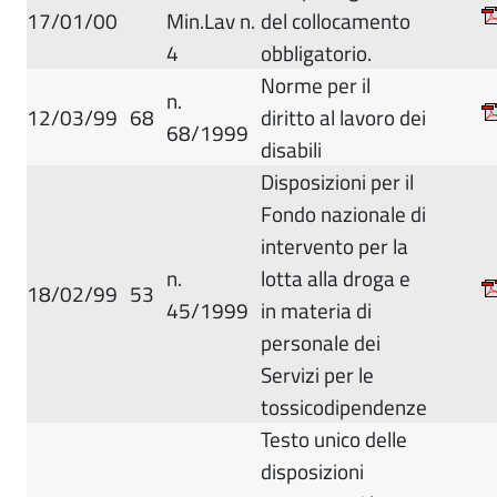
17/01/00
Min.Lav n.
del collocamento
4
obbligatorio.
Norme per il
n.
12/03/99
68
diritto al lavoro dei
68/1999
disabili
Disposizioni per il
Fondo nazionale di
intervento per la
n.
lotta alla droga e
18/02/99
53
45/1999
in materia di
personale dei
Servizi per le
tossicodipendenze
Testo unico delle
disposizioni