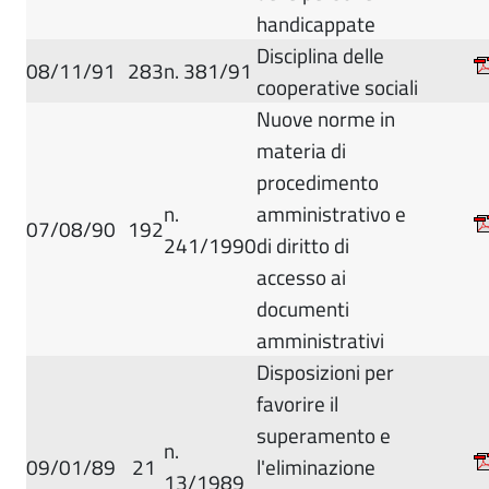
handicappate
Disciplina delle
08/11/91
283
n. 381/91
cooperative sociali
Nuove norme in
materia di
procedimento
n.
amministrativo e
07/08/90
192
241/1990
di diritto di
accesso ai
documenti
amministrativi
Disposizioni per
favorire il
superamento e
n.
09/01/89
21
l'eliminazione
13/1989