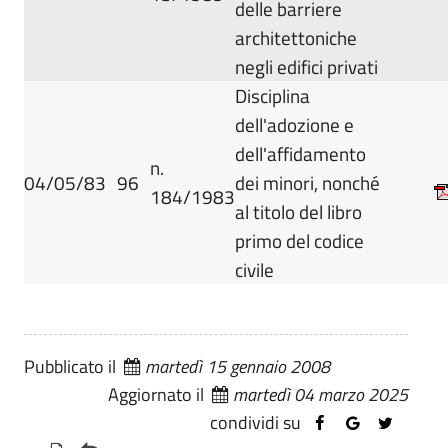
delle barriere
architettoniche
negli edifici privati
Disciplina
dell'adozione e
dell'affidamento
n.
04/05/83
96
dei minori, nonché
184/1983
al titolo del libro
primo del codice
civile
Pubblicato il
martedì 15 gennaio 2008
Aggiornato il
martedì 04 marzo 2025
condividi su