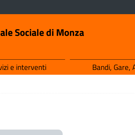
iale Sociale di Monza
izi e interventi
Bandi, Gare, A