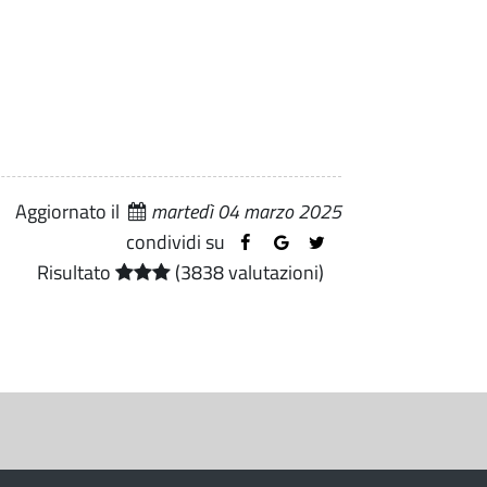
Aggiornato il
martedì 04 marzo 2025
condividi su
Risultato
(3838 valutazioni)