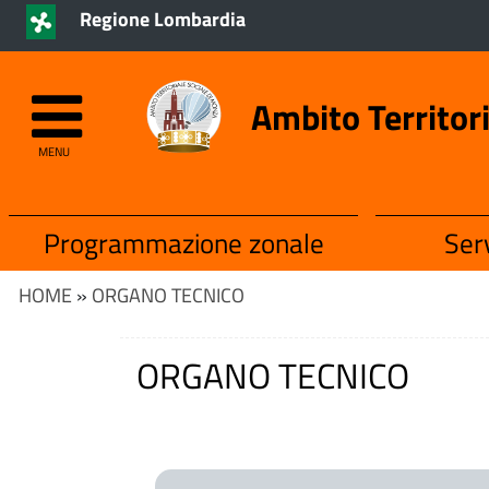
Regione Lombardia
Ambito Territor
MENU
Programmazione zonale
Serv
HOME
»
ORGANO TECNICO
ORGANO TECNICO