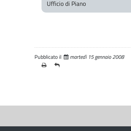
Ufficio di Piano
Pubblicato il
martedì 15 gennaio 2008
S
e
z