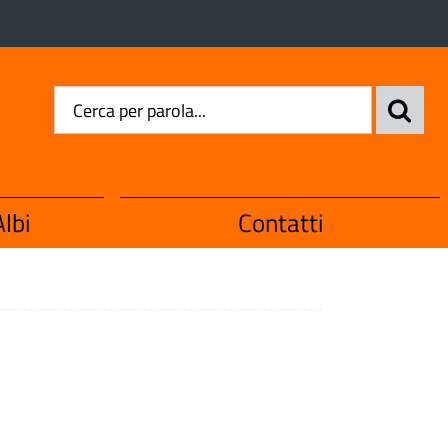
lbi
Contatti