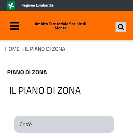
Regione Lombardia
Ambito Territoriale Sociale di
Monza
HOME
»
IL PIANO DI ZONA
PIANO DI ZONA
IL PIANO DI ZONA
Cos'è