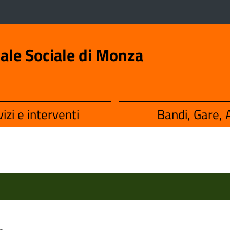
iale Sociale di Monza
izi e interventi
Bandi, Gare, A