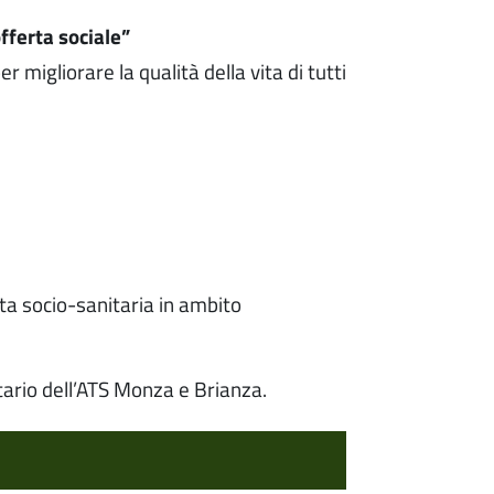
fferta sociale”
r migliorare la qualità della vita di tutti
rta socio-sanitaria in ambito
itario dell’ATS Monza e Brianza.