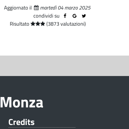
Aggiornato il
martedì 04 marzo 2025
condividi su
Risultato
(3873 valutazioni)
i Monza
Credits