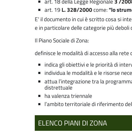
art. 18 della Legge Regionale
3 /20
art. 19
L. 328/2000
come:
“lo strum
E' il documento
in cui è scritto cosa si in
e in particolare delle categorie più deboli 
Il Piano Sociale di Zona:
definisce le modalità di accesso alla rete d
indica gli obiettivi e le priorità di in
individua le modalità e le risorse nece
attua l’integrazione tra la programmaz
distrettuale
ha valenza triennale
l’ambito territoriale di riferimento de
ELENCO PIANI DI ZONA