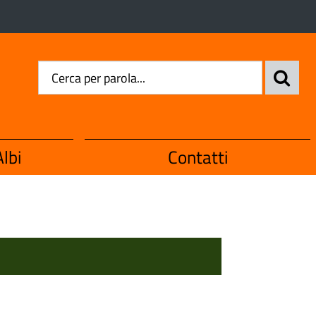
lbi
Contatti