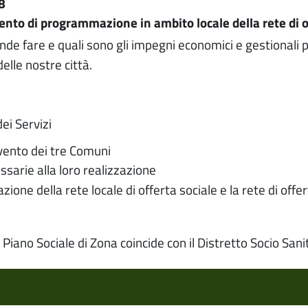
08
ento di programmazione in ambito locale della rete di o
tende fare e quali sono gli impegni economici e gestionali pe
delle nostre città.
ei Servizi
tervento dei tre Comuni
ssarie alla loro realizzazione
ione della rete locale di offerta sociale e la rete di offe
l Piano Sociale di Zona coincide con il Distretto Socio San