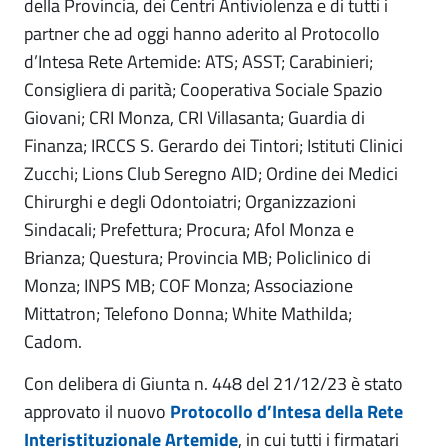
della Provincia, dei Centri Antiviolenza e di tutti i
partner che ad oggi hanno aderito al Protocollo
d’Intesa Rete Artemide: ATS; ASST; Carabinieri;
Consigliera di parità; Cooperativa Sociale Spazio
Giovani; CRI Monza, CRI Villasanta; Guardia di
Finanza; IRCCS S. Gerardo dei Tintori; Istituti Clinici
Zucchi; Lions Club Seregno AID; Ordine dei Medici
Chirurghi e degli Odontoiatri; Organizzazioni
Sindacali; Prefettura; Procura; Afol Monza e
Brianza; Questura; Provincia MB; Policlinico di
Monza; INPS MB; COF Monza; Associazione
Mittatron; Telefono Donna; White Mathilda;
Cadom.
Con delibera di Giunta n. 448 del 21/12/23 è stato
approvato il nuovo
Protocollo d’Intesa della Rete
Interistituzionale Artemide
, in cui tutti i firmatari