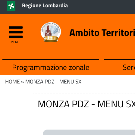
Regione Lombardia
Ambito Territor
MENU
Programmazione zonale
Serv
HOME
» MONZA PDZ - MENU SX
MONZA PDZ - MENU S