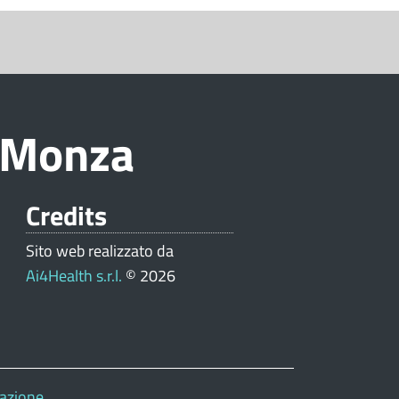
i Monza
Credits
Sito web realizzato da
Ai4Health s.r.l.
© 2026
gazione