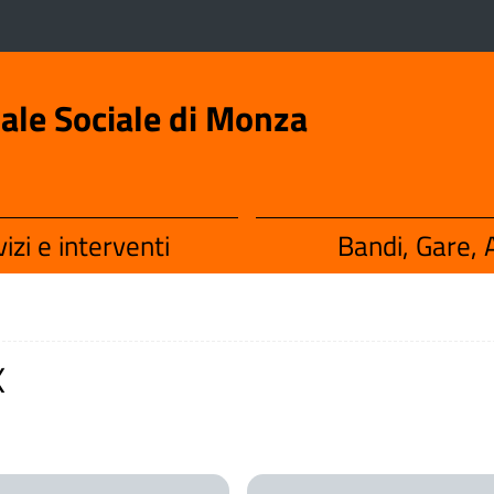
iale Sociale di Monza
izi e interventi
Bandi, Gare, A
X