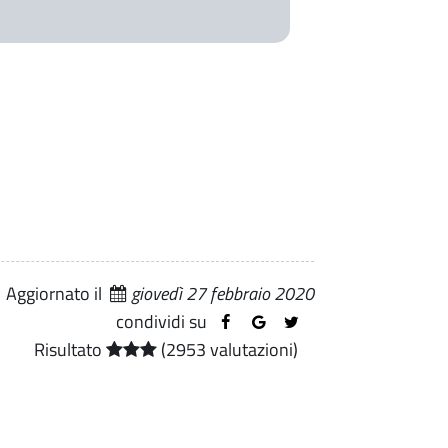
Aggiornato il
giovedì 27 febbraio 2020
condividi su
Risultato
(2953 valutazioni)