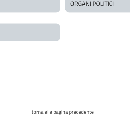
ORGANI POLITICI
torna alla pagina precedente