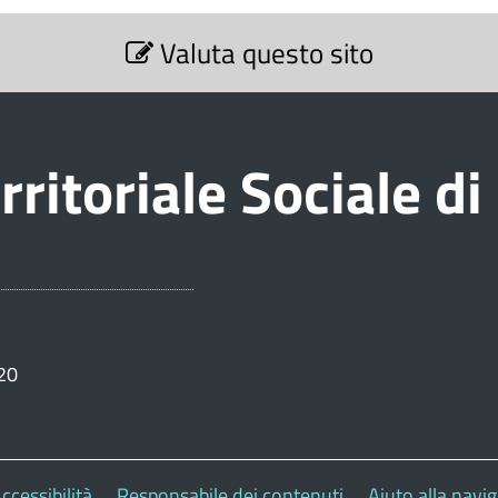
Valuta questo sito
rritoriale Sociale d
20
ccessibilità
Responsabile dei contenuti
Aiuto alla navi