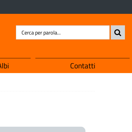
lbi
Contatti